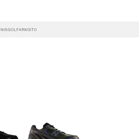
NNIS
GOLF
ARKISTO