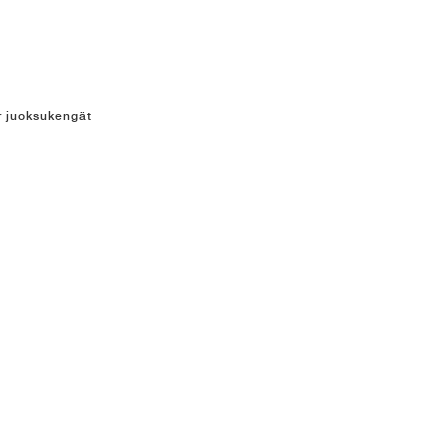
r juoksukengät