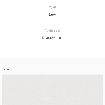
Tyyli
Low
Tyylikoodi
DC9486-101
Nike