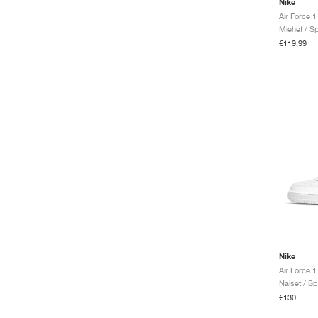
Nike
Air Force 1
Miehet / Sp
€119,99
Nike
Air Force 1
Naiset / Sp
€130