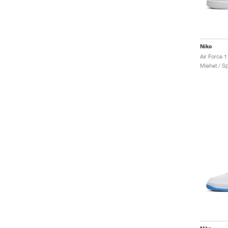
Nike
Miehet / Sp