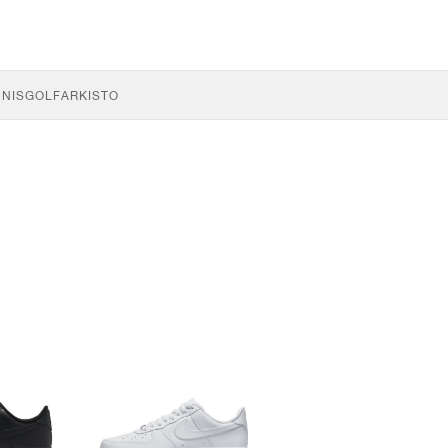
NNIS
GOLF
ARKISTO