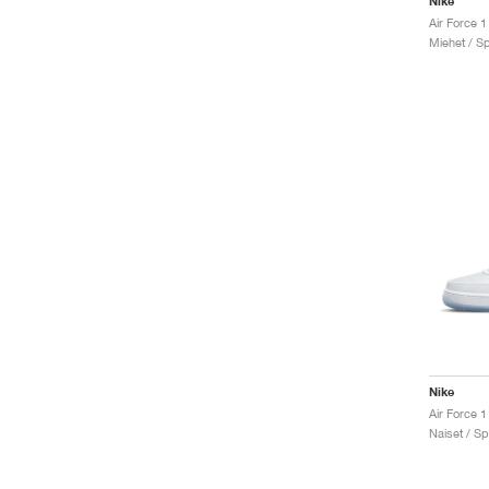
Nike
Air Force 1
Miehet / Sp
Nike
Air Force 1
Naiset / Sp