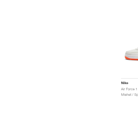
Nike
Miehet / Sp