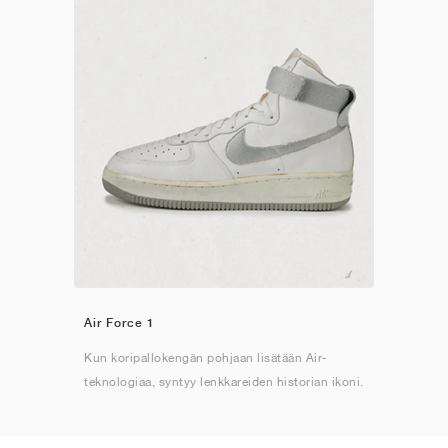
Air Force 1
Kun koripallokengän pohjaan lisätään Air-
teknologiaa, syntyy lenkkareiden historian ikoni.