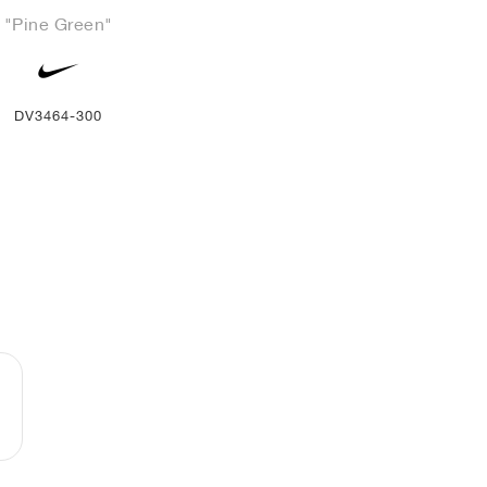
"Pine Green"
DV3464-300