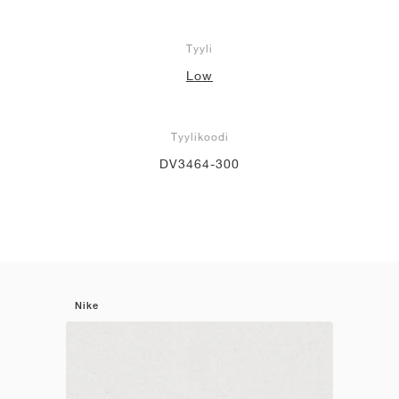
Tyyli
Low
Tyylikoodi
DV3464-300
Nike