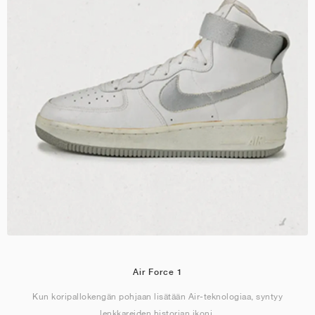
Air Force 1
Kun koripallokengän pohjaan lisätään Air-teknologiaa, syntyy
lenkkareiden historian ikoni.