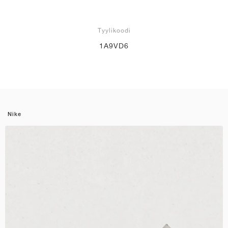
Tyylikoodi
1A9VD6
Nike