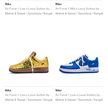
Nike
Nike
Air Force 1 Low x Louis Vuitton by Virgil Abloh "Red"
Air Force 1 Mid x Louis Vuitton by Virgil Abloh "Triple White"
Miehet & Naiset / Sportstyle / Kengät
Miehet & Naiset / Sportstyle / Kengät
Nike
Nike
Air Force 1 Low x Louis Vuitton by Virgil Abloh "Metallic Gold"
Air Force 1 Low x Louis Vuitton by Virgil Abloh "Blue"
Miehet & Naiset / Sportstyle / Kengät
Miehet & Naiset / Sportstyle / Kengät