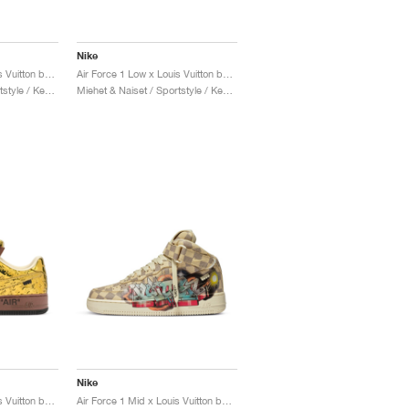
Nike
Air Force 1 Low x Louis Vuitton by Virgil Abloh "Green"
Air Force 1 Low x Louis Vuitton by Virgil Abloh "Blue"
Miehet & Naiset / Sportstyle / Kengät
Miehet & Naiset / Sportstyle / Kengät
Nike
Air Force 1 Low x Louis Vuitton by Virgil Abloh "Metallic Gold"
Air Force 1 Mid x Louis Vuitton by Virgil Abloh "Graffiti"