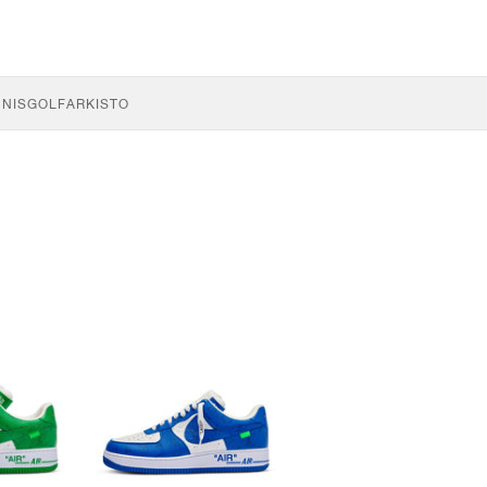
NNIS
GOLF
ARKISTO