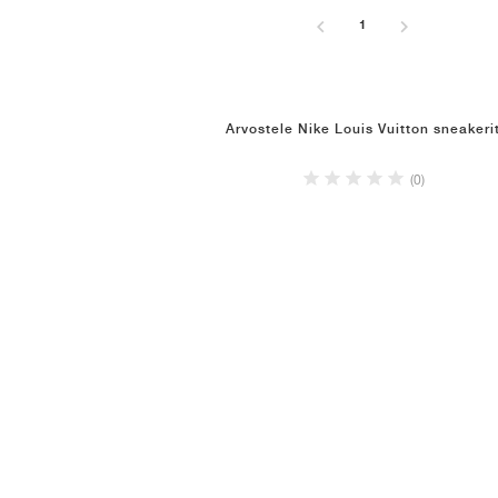
1
Arvostele Nike Louis Vuitton sneakeri
(0)