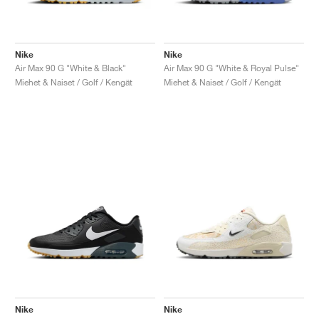
Nike
Nike
Air Max 90 G "White & Black"
Air Max 90 G "White & Royal Pulse"
Miehet & Naiset / Golf / Kengät
Miehet & Naiset / Golf / Kengät
Nike
Nike