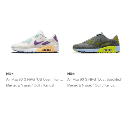
Nike
Nike
Air Max 90 G NRG "US Open, Torrey Pine"
Air Max 90 G NRG "Dust Speckled"
Miehet & Naiset / Golf / Kengät
Miehet & Naiset / Golf / Kengät