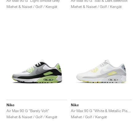
Air Max 90 G "Light Smoke Grey"
Air Max 90 G "Sail & Dark Beetroot"
Miehet & Naiset / Golf / Kengät
Miehet & Naiset / Golf / Kengät
Nike
Nike
Air Max 90 G "Barely Volt"
Air Max 90 G "White & Metallic Platinum"
Miehet & Naiset / Golf / Kengät
Miehet / Golf / Kengät