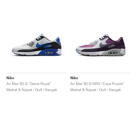
Nike
Nike
Air Max 90 G "Game Royal"
Air Max 90 G NRG "Cave Purple"
Miehet & Naiset / Golf / Kengät
Miehet & Naiset / Golf / Kengät