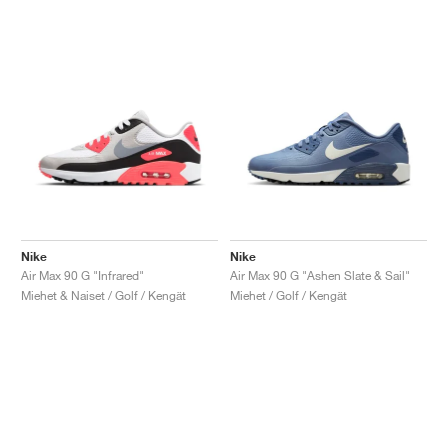
Nike
Nike
Air Max 90 G "Infrared"
Air Max 90 G "Ashen Slate & Sail"
Miehet & Naiset / Golf / Kengät
Miehet / Golf / Kengät