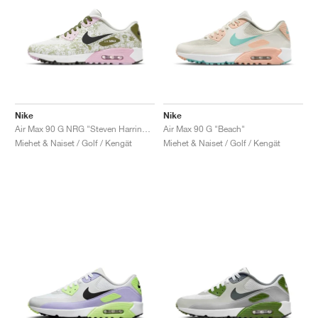
Nike
Nike
Air Max 90 G NRG "Steven Harrington, Space"
Air Max 90 G "Beach"
Miehet & Naiset / Golf / Kengät
Miehet & Naiset / Golf / Kengät