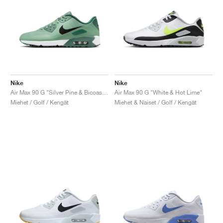
Nike
Nike
Air Max 90 G "Silver Pine & Bicoastal"
Air Max 90 G "White & Hot Lime"
Miehet / Golf / Kengät
Miehet & Naiset / Golf / Kengät