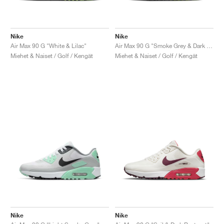
Nike
Nike
Air Max 90 G "White & Lilac"
Air Max 90 G "Smoke Grey & Dark Green"
Miehet & Naiset / Golf / Kengät
Miehet & Naiset / Golf / Kengät
Nike
Nike