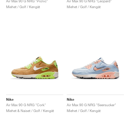
Air Max 90 G NRG "Picnic"
Air Max 90 G NRG "Leopard"
Miehet / Golf / Kengät
Miehet / Golf / Kengät
Nike
Nike
Air Max 90 G NRG "Cork"
Air Max 90 G NRG "Seersucker"
Miehet & Naiset / Golf / Kengät
Miehet / Golf / Kengät