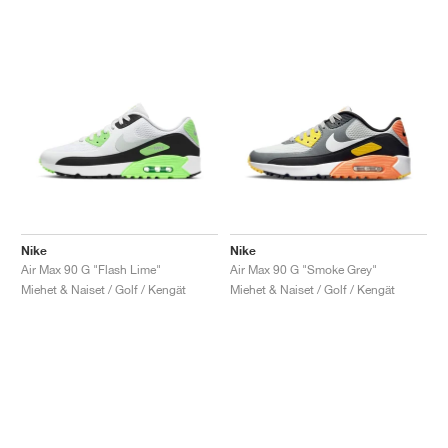
Nike
Nike
Air Max 90 G "Flash Lime"
Air Max 90 G "Smoke Grey"
Miehet & Naiset / Golf / Kengät
Miehet & Naiset / Golf / Kengät