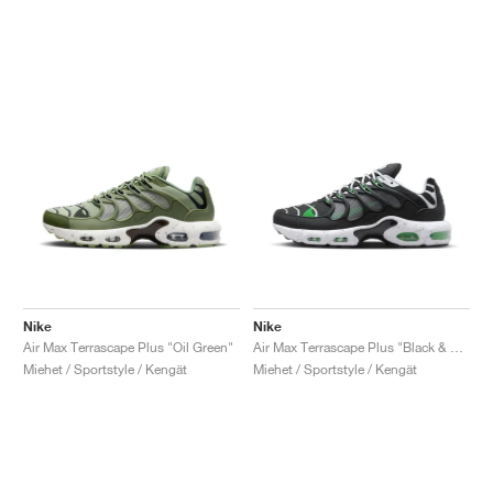
Nike
Nike
Air Max Terrascape Plus "Oil Green"
Air Max Terrascape Plus "Black & Green Strike"
Miehet / Sportstyle / Kengät
Miehet / Sportstyle / Kengät