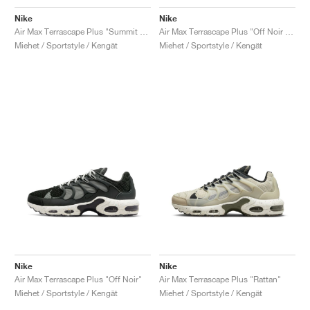
Nike
Nike
Air Max Terrascape Plus "Summit White & Photon Dust"
Air Max Terrascape Plus "Off Noir & Pilgrim"
Miehet / Sportstyle / Kengät
Miehet / Sportstyle / Kengät
Nike
Nike
Air Max Terrascape Plus "Off Noir"
Air Max Terrascape Plus "Rattan"
Miehet / Sportstyle / Kengät
Miehet / Sportstyle / Kengät