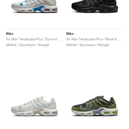
Nike
Nike
Air Max Terrascape Plus "Summit White & Light Photo Blue"
Air Max Terrascape Plus "Black & Anthracite"
Miehet / Sportstyle / Kengät
Miehet / Sportstyle / Kengät