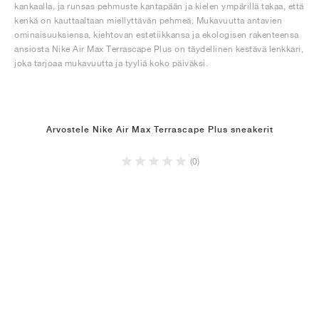
kankaalla, ja runsas pehmuste kantapään ja kielen ympärillä takaa, että
kenkä on kauttaaltaan miellyttävän pehmeä. Mukavuutta antavien
ominaisuuksiensa, kiehtovan estetiikkansa ja ekologisen rakenteensa
ansiosta Nike Air Max Terrascape Plus on täydellinen kestävä lenkkari,
joka tarjoaa mukavuutta ja tyyliä koko päiväksi.
Arvostele Nike Air Max Terrascape Plus sneakerit
(0)