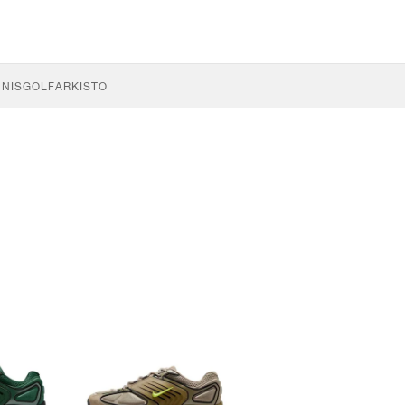
NNIS
GOLF
ARKISTO