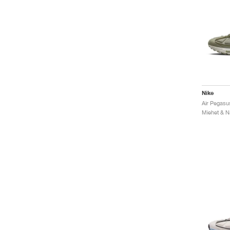
Nike
Air Pegasu