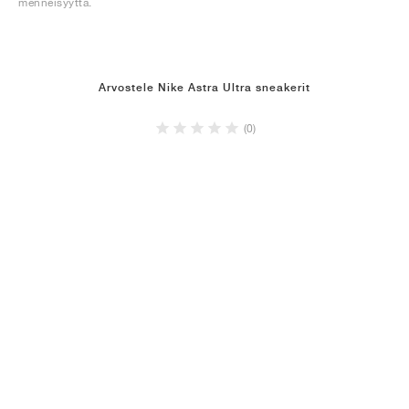
menneisyyttä.
Arvostele Nike Astra Ultra sneakerit
(0)