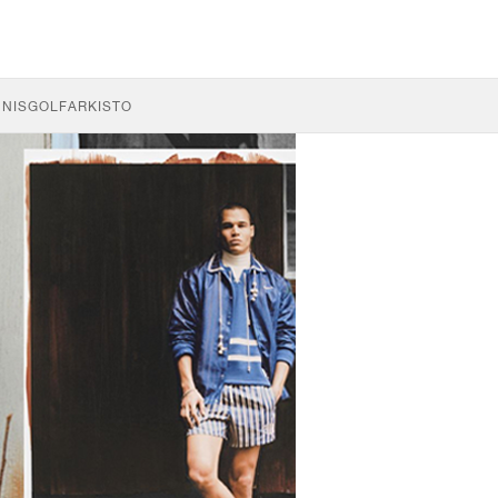
NNIS
GOLF
ARKISTO