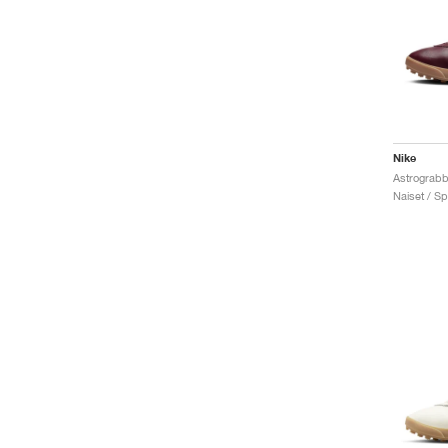
Nike
Naiset / Sp