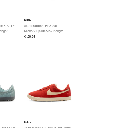
Nike
Astrograbber "Aluminum & Soft Yellow"
Astrograbber "Fir & Sail"
Kengät
Miehet / Sportstyle / Kengät
€129,95
Nike
Astrograbber Textile "Ocean Cube & Smoke Grey"
Astrograbber Suede "Light Crimson & Muslin"