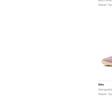
Astro Grab
Naiset / Sp
Nike
Naiset / Sp