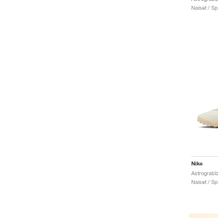
Naiset / Sp
Nike
Astrograbbe
Naiset / Sp