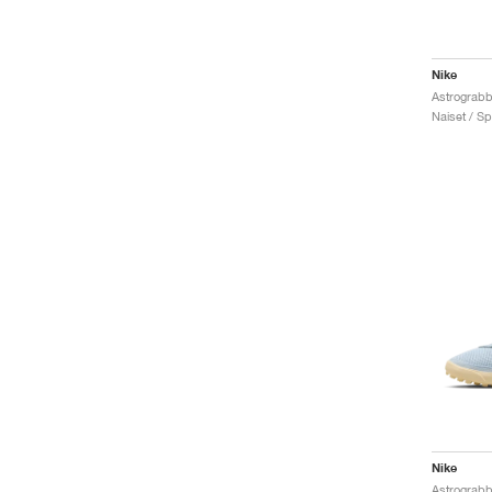
Nike
Naiset / Sp
Nike