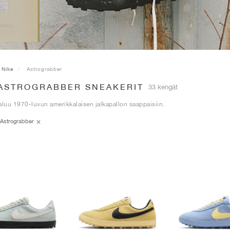
Nike
Astrograbber
 ASTROGRABBER SNEAKERIT
33 kengät
aluu 1970-luvun amerikkalaisen jalkapallon saappaisiin.
Astrograbber