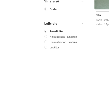
Yhteistyö
Bode
Nike
Astro Grab
Lajittele
Naiset / Sp
Suositeltu
Hinta korkea - alhainen
Hinta alhainen - korkea
Luokitus