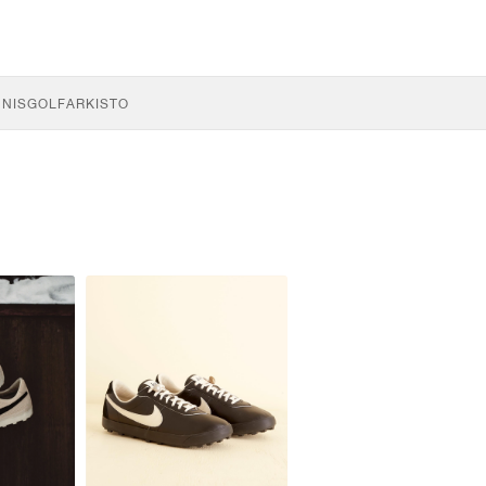
NNIS
GOLF
ARKISTO