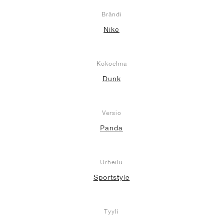
Brändi
Nike
Kokoelma
Dunk
Versio
Panda
Urheilu
Sportstyle
Tyyli