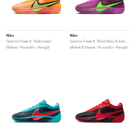
Nike
Nike
Giannis Freak 6 "Halloween"
Giannis Freak 6 "Bold Berry & Electric Green"
Miehet / Koripallo / Kengät
Miehet & Naiset / Koripallo / Kengät