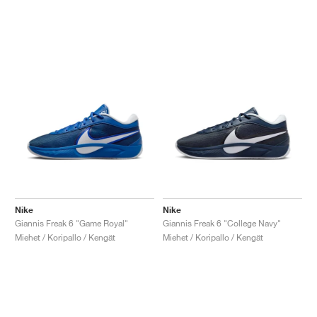
Nike
Nike
Giannis Freak 6 "Game Royal"
Giannis Freak 6 "College Navy"
Miehet / Koripallo / Kengät
Miehet / Koripallo / Kengät