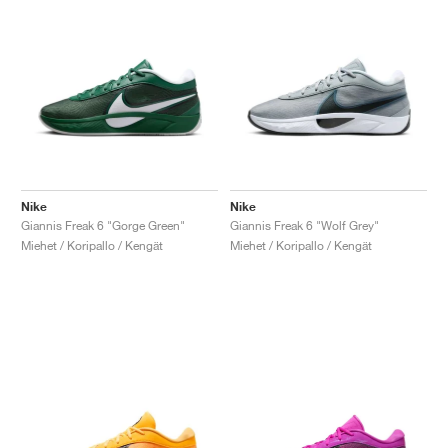
Nike
Nike
Giannis Freak 6 "Gorge Green"
Giannis Freak 6 "Wolf Grey"
Miehet / Koripallo / Kengät
Miehet / Koripallo / Kengät