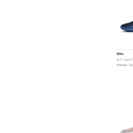
Nike
Miehet / Ko