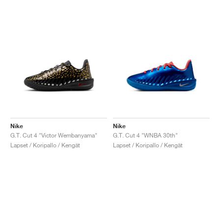
Nike
Nike
G.T. Cut 4 "Victor Wembanyama"
G.T. Cut 4 "WNBA 30th"
Lapset / Koripallo / Kengät
Lapset / Koripallo / Kengät