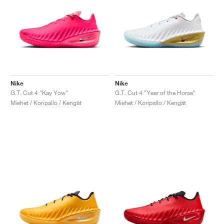
Nike
Nike
G.T. Cut 4 "Kay Yow"
G.T. Cut 4 "Year of the Horse"
Miehet / Koripallo / Kengät
Miehet / Koripallo / Kengät