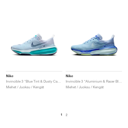
Nike
Nike
Invincible 3 "Blue Tint & Dusty Cactus"
Invincible 3 "Aluminium & Racer Blue"
Miehet / Juoksu / Kengät
Miehet / Juoksu / Kengät
1
2