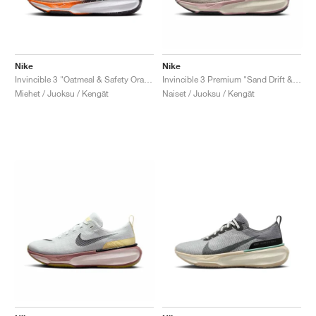
Nike
Nike
Invincible 3 "Oatmeal & Safety Orange"
Invincible 3 Premium "Sand Drift & Anthracite"
Miehet / Juoksu / Kengät
Naiset / Juoksu / Kengät