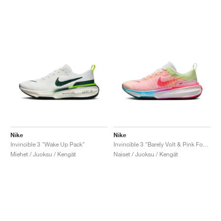
Nike
Nike
Invincible 3 "Wake Up Pack"
Invincible 3 "Barely Volt & Pink Foam"
Miehet / Juoksu / Kengät
Naiset / Juoksu / Kengät