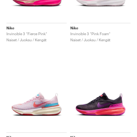
Nike
Nike
Invincible 3 "Fierce Pink"
Invincible 3 "Pink Foam"
Naiset / Juoksu / Kengät
Naiset / Juoksu / Kengät