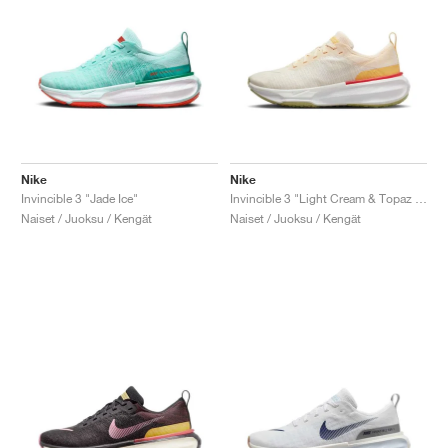
Nike
Nike
Invincible 3 "Jade Ice"
Invincible 3 "Light Cream & Topaz Gold"
Naiset / Juoksu / Kengät
Naiset / Juoksu / Kengät