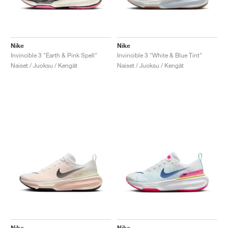
Nike
Nike
Invincible 3 "Earth & Pink Spell"
Invincible 3 "White & Blue Tint"
Naiset / Juoksu / Kengät
Naiset / Juoksu / Kengät
Nike
Nike