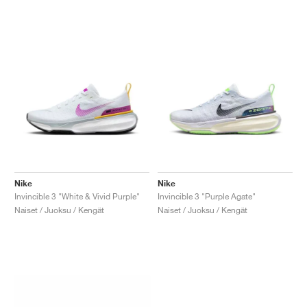
Nike
Nike
Invincible 3 "White & Vivid Purple"
Invincible 3 "Purple Agate"
Naiset / Juoksu / Kengät
Naiset / Juoksu / Kengät