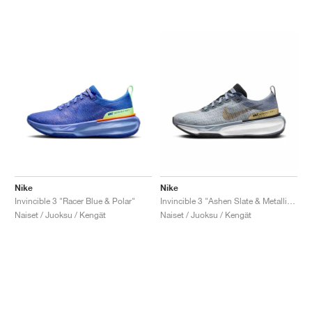
Nike
Nike
Invincible 3 "Racer Blue & Polar"
Invincible 3 "Ashen Slate & Metallic Gold"
Naiset / Juoksu / Kengät
Naiset / Juoksu / Kengät