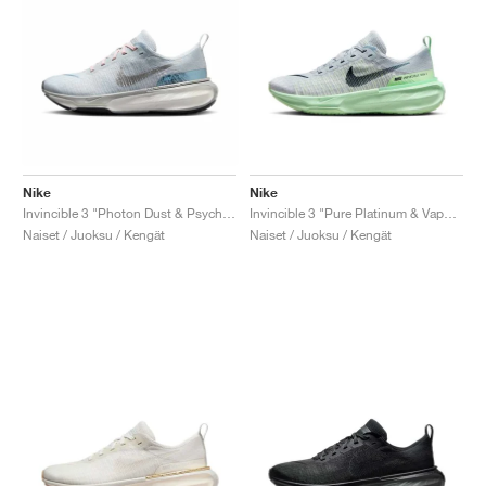
Nike
Nike
Invincible 3 "Photon Dust & Psychic Blue"
Invincible 3 "Pure Platinum & Vapor Green"
Naiset / Juoksu / Kengät
Naiset / Juoksu / Kengät