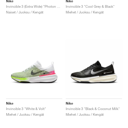
Nike
Nike
Invincible 3 (Extra Wide) "Photon Dust & Smokey Mauve"
Invincible 3 "Cool Grey & Black"
Naiset / Juoksu / Kengät
Miehet / Juoksu / Kengät
Nike
Nike
Invincible 3 "White & Volt"
Invincible 3 "Black & Coconut Milk"
Miehet / Juoksu / Kengät
Miehet / Juoksu / Kengät