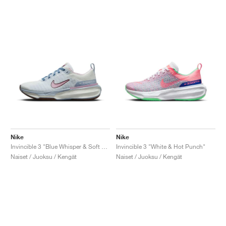
Nike
Nike
Invincible 3 "Blue Whisper & Soft Pink"
Invincible 3 "White & Hot Punch"
Naiset / Juoksu / Kengät
Naiset / Juoksu / Kengät