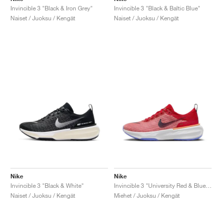
Invincible 3 "Black & Iron Grey"
Invincible 3 "Black & Baltic Blue"
Naiset / Juoksu / Kengät
Naiset / Juoksu / Kengät
Nike
Nike
Invincible 3 "Black & White"
Invincible 3 "University Red & Blue Joy"
Naiset / Juoksu / Kengät
Miehet / Juoksu / Kengät