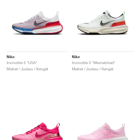
Nike
Nike
Invincible 3 "USA"
Invincible 3 "Mismatched"
Miehet / Juoksu / Kengät
Miehet / Juoksu / Kengät