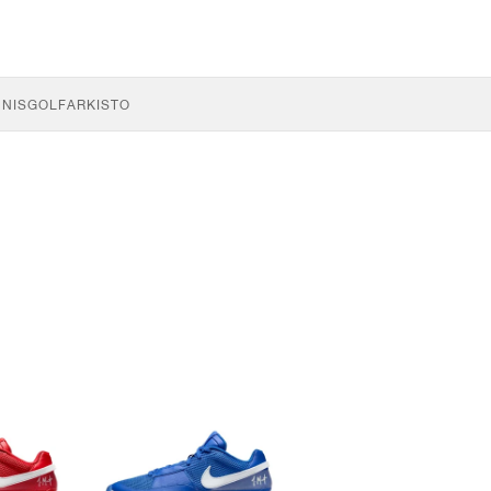
NNIS
GOLF
ARKISTO