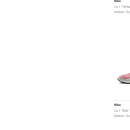
Nike
Ja 1 "Whit
Miehet / Ko
Nike
Ja 1 "Bite"
Miehet / Ko