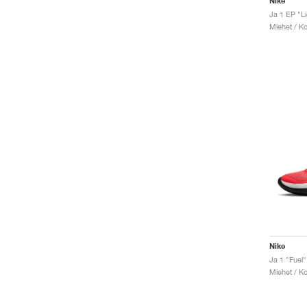
Nike
Ja 1 EP "L
Miehet / Ko
Nike
Ja 1 "Fuel"
Miehet / Ko