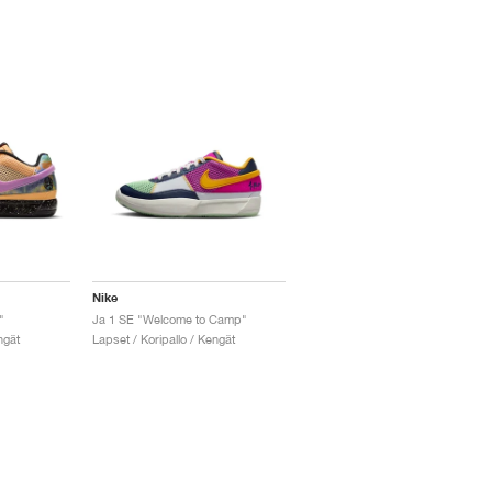
Nike
"
Ja 1 SE "Welcome to Camp"
ngät
Lapset / Koripallo / Kengät