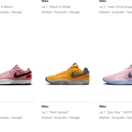
Nike
Nike
e & Black"
Ja 1 "Black & White"
Ja 1 "Year of the Drag
ripallo / Kengät
Miehet / Koripallo / Kengät
Miehet / Koripallo / Ke
Nike
Nike
Ja 1 "Wet Cement"
Ja 1 ‘Day One’ "Soft P
ripallo / Kengät
Miehet / Koripallo / Kengät
Miehet / Koripallo / Ke