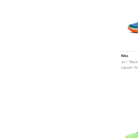
Nike
Ja 1 "Bac
Lapset / Ko