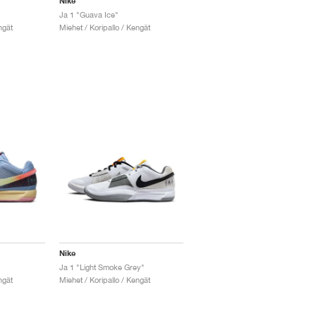
Nike
Ja 1 "Guava Ice"
ngät
Miehet / Koripallo / Kengät
Nike
Ja 1 "Light Smoke Grey"
ngät
Miehet / Koripallo / Kengät