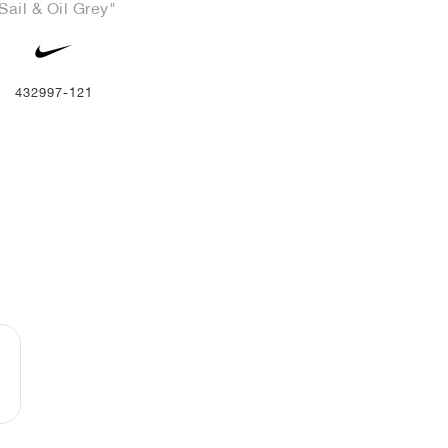
Sail & Oil Grey"
432997-121