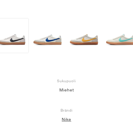
Sukupuoli
Miehet
Brändi
Nike