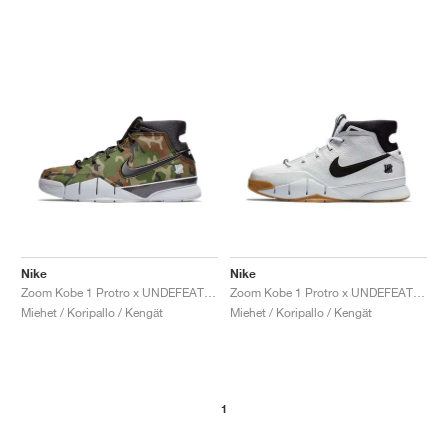
Nike
Nike
Zoom Kobe 1 Protro x UNDEFEATED "Camo"
Zoom Kobe 1 Protro x UNDEFEATED "White Gum"
Miehet / Koripallo / Kengät
Miehet / Koripallo / Kengät
1