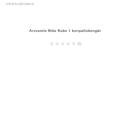
urheiluvälineenä.
Arvostele Nike Kobe 1 koripallokengät
(0)