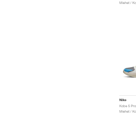
Miehet / Ko
Nike
Kobe 5 Pro
Miehet / Ko