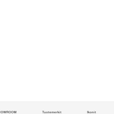
HOWROOM
Tuotemerkit
Ikonit