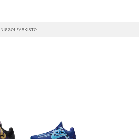
NNIS
GOLF
ARKISTO