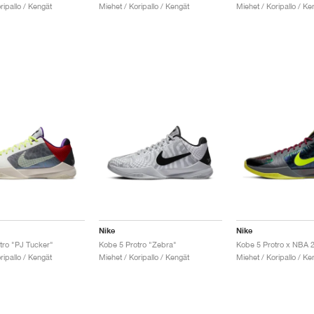
ripallo / Kengät
Miehet / Koripallo / Kengät
Miehet / Koripallo / Ke
Nike
Nike
tro "PJ Tucker"
Kobe 5 Protro "Zebra"
ripallo / Kengät
Miehet / Koripallo / Kengät
Miehet / Koripallo / Ke