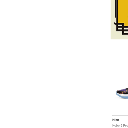
Nike
Kobe 5 Pro