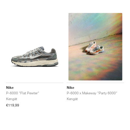
Nike
Nike
P-6000 "Flat Pewter"
P-6000 x Makeway "Party 6000"
Kengät
Kengät
€119,99