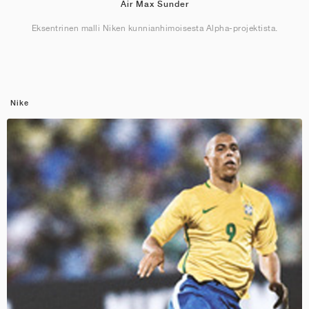
Air Max Sunder
Eksentrinen malli Niken kunnianhimoisesta Alpha-projektista.
Nike