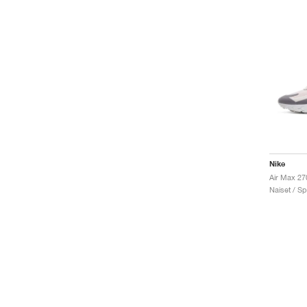
Nike
Naiset / Sp