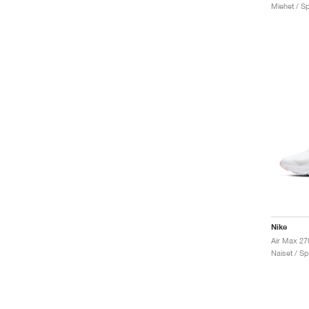
Miehet / Sp
Nike
Naiset / Sp