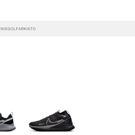
NNIS
GOLF
ARKISTO