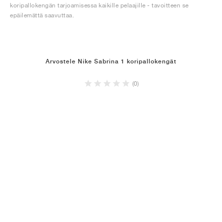
koripallokengän tarjoamisessa kaikille pelaajille - tavoitteen se
epäilemättä saavuttaa.
Arvostele Nike Sabrina 1 koripallokengät
(0)