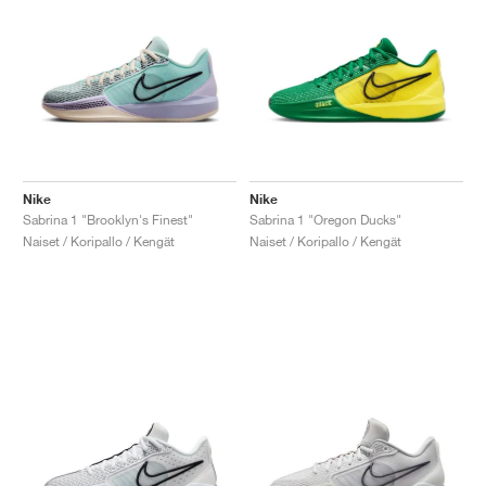
Nike
Nike
Sabrina 1 "Brooklyn's Finest"
Sabrina 1 "Oregon Ducks"
Naiset / Koripallo / Kengät
Naiset / Koripallo / Kengät