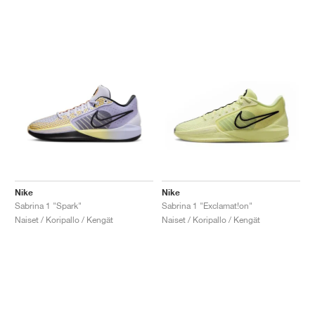
Nike
Nike
Sabrina 1 "Spark"
Sabrina 1 "Exclamat!on"
Naiset / Koripallo / Kengät
Naiset / Koripallo / Kengät