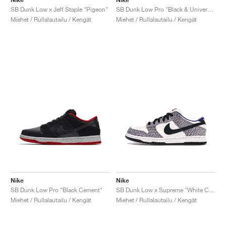
SB Dunk Low x Jeff Staple "Pigeon"
SB Dunk Low Pro "Black & University Blue"
Miehet / Rullalautailu / Kengät
Miehet / Rullalautailu / Kengät
Nike
Nike
SB Dunk Low Pro "Black Cement"
SB Dunk Low x Supreme "White Cement"
Miehet / Rullalautailu / Kengät
Miehet / Rullalautailu / Kengät