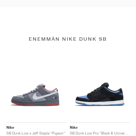
ENEMMÄN NIKE DUNK SB
Nike
Nike
SB Dunk Low x Jeff Staple "Pigeon"
SB Dunk Low Pro "Black & University Blue"