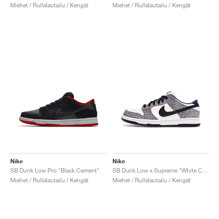
Miehet / Rullalautailu / Kengät
Miehet / Rullalautailu / Kengät
Nike
Nike
SB Dunk Low Pro "Black Cement"
SB Dunk Low x Supreme "White Cement"
Miehet / Rullalautailu / Kengät
Miehet / Rullalautailu / Kengät