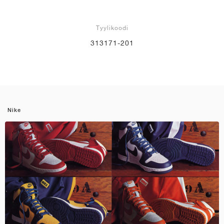
Tyylikoodi
313171-201
Nike