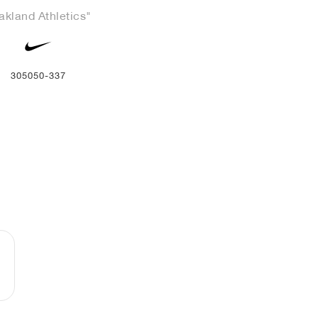
akland Athletics"
305050-337