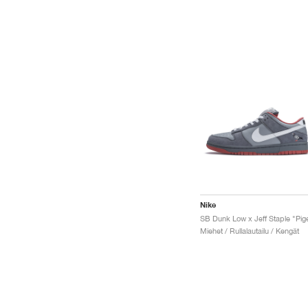
Nike
Miehet / Rullalautailu / Kengät