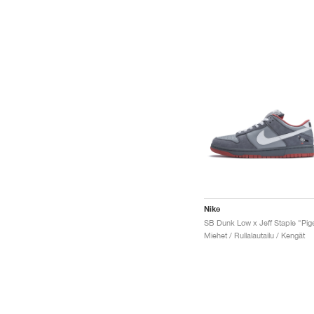
Nike
Miehet / Rullalautailu / Kengät