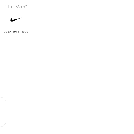
"Tin Man"
305050-023