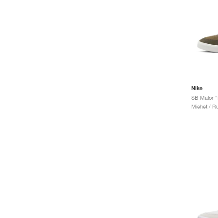
Nike
Miehet / Ru