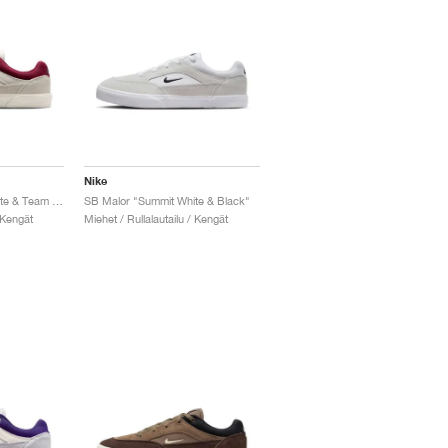
Nike
SB Malor "Summit White & Team Red"
SB Malor "Summit White & Black"
 Kengät
Miehet / Rullalautailu / Kengät