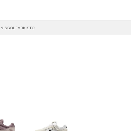
NNIS
GOLF
ARKISTO