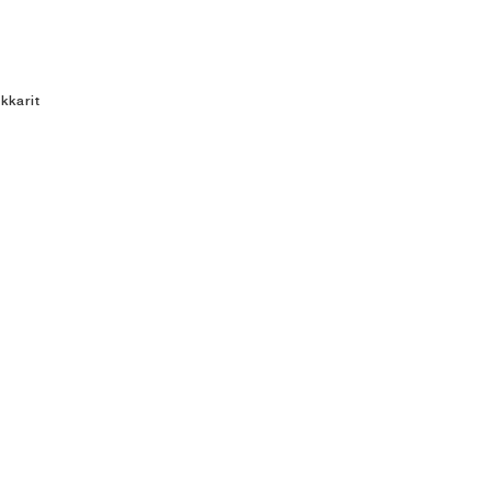
kkarit