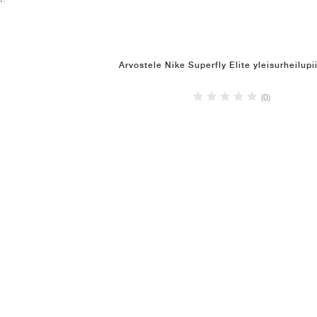
Arvostele Nike Superfly Elite yleisurheilupii
(0)