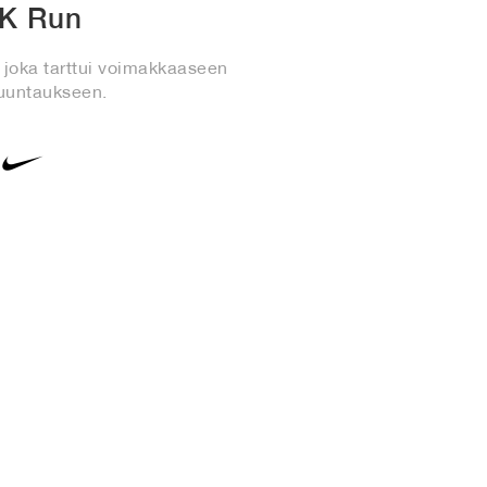
K Run
, joka tarttui voimakkaaseen
uuntaukseen.