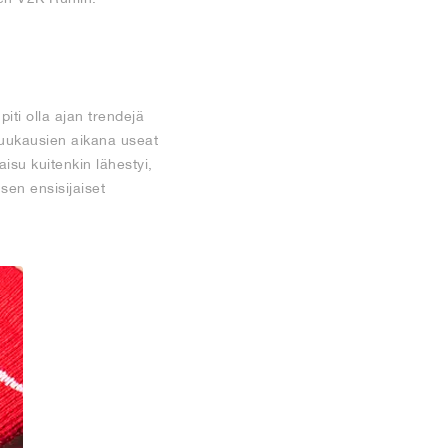
iti olla ajan trendejä
kuukausien aikana useat
aisu kuitenkin lähestyi,
sen ensisijaiset