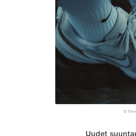
© Nike
Uudet suunta