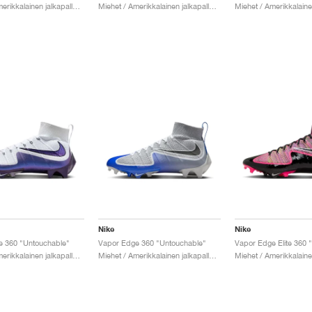
Miehet / Amerikkalainen jalkapallo / Kengät
Miehet / Amerikkalainen jalkapallo / Kengät
Nike
Nike
e 360 "Untouchable"
Vapor Edge 360 "Untouchable"
Miehet / Amerikkalainen jalkapallo / Kengät
Miehet / Amerikkalainen jalkapallo / Kengät