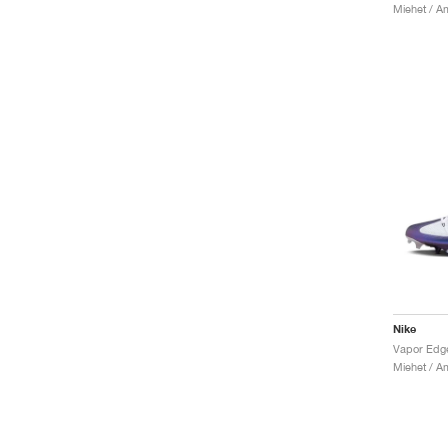
Nike
Vapor Edg