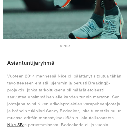
© Nike
Asiantuntijaryhmä
Vuoteen 2014 mennessä Nike oli päättänyt sitoutua tähän
tavoitteeseen entistä lujemmin ja perusti Breaking2-
projektin, jonka tarkoituksena oli määrätietoisesti
saavuttaa ensimmäinen alle kahden tunnin maraton. Sen
johtajana toimi Niken erikoisprojektien varapuheenjohtaja
ja brändin tukipilari Sandy Bodecker, joka tunnettiin muun
muassa erittäin menestyksekkään rullalautailuosaston
Nike SB:
n perustamisesta. Bodeckeria oli jo vuosia