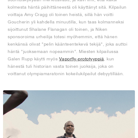
kolmesta häntä päihittäneestä oli käyttänyt sitä. Kilpailun
voittaja Amy Cragg oli toinen heistä, sillä hän voitti
Goucherin yli kahdella minuutilla, kun taas kolmanneksi
sijoittunut Shalane Flanagan oli toinen, ja Niken
sponsoroima urheilija totesi myöhemmin, että hänen
kenkänsä olivat "pelin käänteentekevä tekijä", joka auttoi
häntä "juoksemaan nopeammin". Miesten kilpailussa
Galen Rupp käytti myös
Vaporfly-prototyyppiä
, kun
hänestä tuli historian vasta toinen juoksija, joka on
voittanut olympiamaratonin kokeilukilpailut debyytillään.