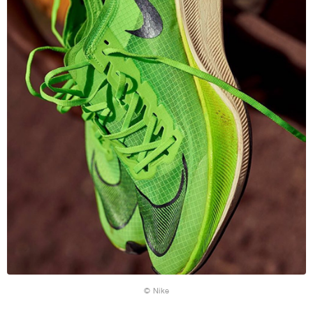
© Nike