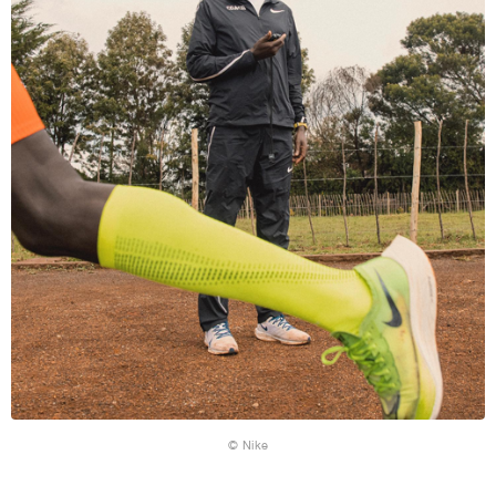
© Nike