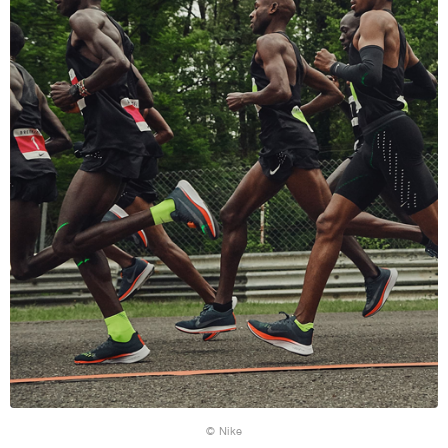
© Nike