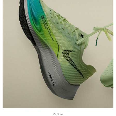
© Nike