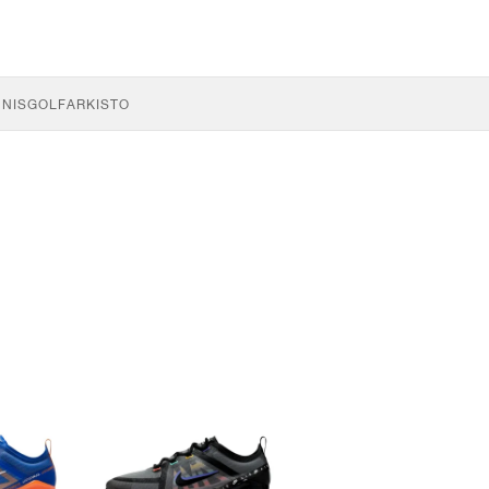
NNIS
GOLF
ARKISTO