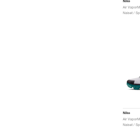
Nike
Naiset / Sp
Nike
Air Vapor
Naiset / Sp