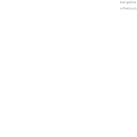
kengästä 
urheiluun