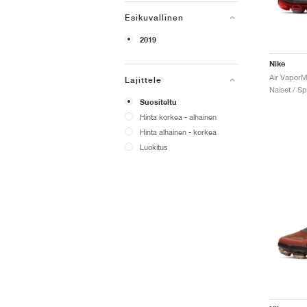
Esikuvallinen
2019
Nike
Lajittele
Naiset / Sp
Suositeltu
Hinta korkea - alhainen
Hinta alhainen - korkea
Luokitus