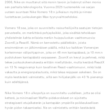
2006, Nike on muuttanut sitä monin tavoin ja lisännyt siihen monia
sen parhaita teknologioita. Vuonna 2025 tuotemerkki vei sarjan
uuteen suuntaan Nike Vomero 18:n julkaisun myötä ja nimesi
luotettavan juoksukengän Max-tyynyvaihtoehdoksi.
Vomero 18:ssa, joka on suunniteltu naisurheilijoilta saatujen tietojen
perusteella, on merkittävä pohjayksikkö, joka sisältää tehokkaan
yhdistelmän kahta erilaista merkin huippuluokan vaahtomuovia:
ZoomX ja ReactX. Nämä on kerrostettu päällekkäin, joista
ensimmäinen on jälkimmäisen päällä, mikä luo kaikkien Vomerojen
korkeimman välipohjapinon, joka on 46 mm kantapäässä, ja 10 mm:n
pudotuksen kantapäästä varpaaseen. ZoomX on kevyt ja pehmeä, mikä
tekee juoksukokemuksesta erittäin miellyttävän, mutta kestävä ReactX
on 13 % reagoivampi kuin tavallinen React-vaahtomuovi, mikä lisää
vakautta ja energianpalautusta, mikä takaa reippaan askeleen. Se on
myös kestävästi valmistettu, sillä sen hiilijalanjälki on 43 % pienempi
kuin edeltäjänsä.
Nike Vomero 18:n ulkopohja on suunniteltu uudelleen, jotta se olisi
ketterä, ja minimaaliset Waffle-pidekorokkeet on sijoitettu
strategisesti etujalkaterän ja kantapään ympärille poikkeuksellisen
hyvän pidon takaamiseksi. Ne on valmistettu erittäin kestävästä