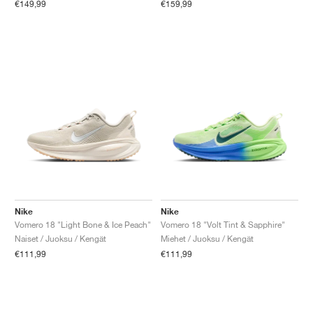
€149,99
€159,99
Nike
Nike
Vomero 18 "Light Bone & Ice Peach"
Vomero 18 "Volt Tint & Sapphire"
Naiset / Juoksu / Kengät
Miehet / Juoksu / Kengät
€111,99
€111,99