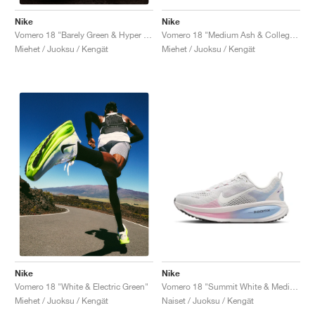
Nike
Nike
Vomero 18 "Medium Ash & College Grey"
Vomero 18 "Barely Green & Hyper Crimson"
Miehet / Juoksu / Kengät
Miehet / Juoksu / Kengät
Nike
Nike
Vomero 18 "Summit White & Medium Soft Pink"
Vomero 18 "White & Electric Green"
Naiset / Juoksu / Kengät
Miehet / Juoksu / Kengät