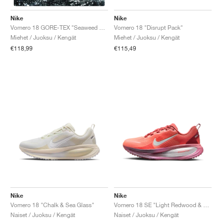
Nike
Nike
Vomero 18 "Disrupt Pack"
Vomero 18 GORE-TEX "Seaweed & Barely Volt"
Miehet / Juoksu / Kengät
Miehet / Juoksu / Kengät
€115,49
€118,99
Nike
Nike
Vomero 18 "Chalk & Sea Glass"
Vomero 18 SE "Light Redwood & Bright Crimson"
Naiset / Juoksu / Kengät
Naiset / Juoksu / Kengät