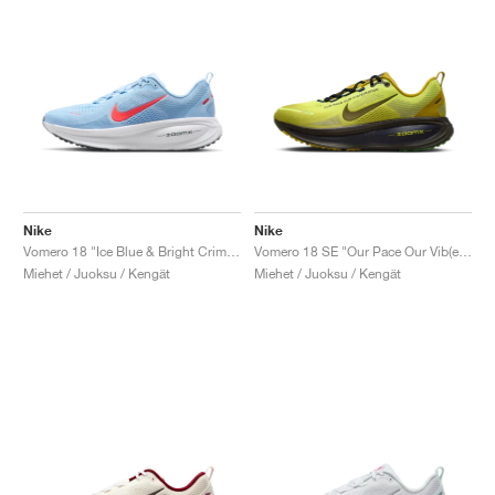
Nike
Nike
Vomero 18 "Ice Blue & Bright Crimson"
Vomero 18 SE "Our Pace Our Vib(e)bration"
Miehet / Juoksu / Kengät
Miehet / Juoksu / Kengät