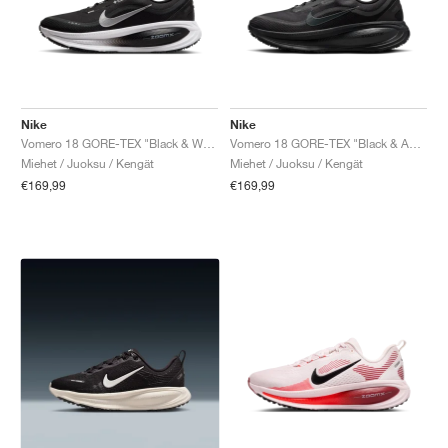
Nike
Nike
Vomero 18 GORE-TEX "Black & White"
Vomero 18 GORE-TEX "Black & Anthracite"
Miehet / Juoksu / Kengät
Miehet / Juoksu / Kengät
€169,99
€169,99