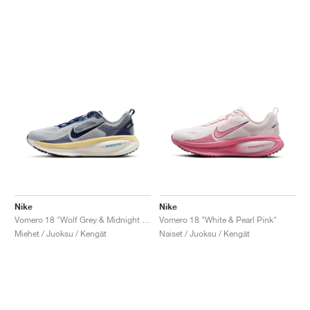
Nike
Nike
Vomero 18 "Wolf Grey & Midnight Navy"
Vomero 18 "White & Pearl Pink"
Miehet / Juoksu / Kengät
Naiset / Juoksu / Kengät