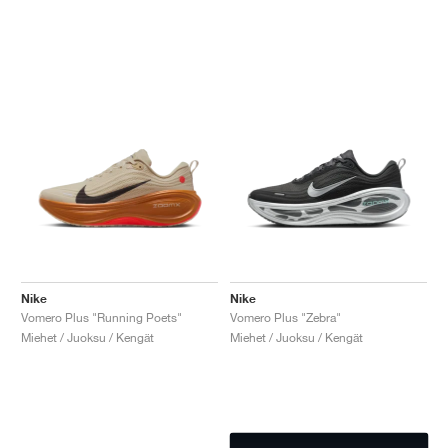
Nike
Nike
Vomero Plus "Running Poets"
Vomero Plus "Zebra"
Miehet / Juoksu / Kengät
Miehet / Juoksu / Kengät