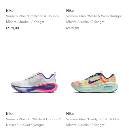
Nike
Nike
Vomero Plus "Off-White & Thunderstorm"
Vomero Plus "White & World Indigo"
Miehet / Juoksu / Kengät
Miehet / Juoksu / Kengät
€179,99
€179,99
Nike
Nike
Vomero Plus SE "White & Concord"
Vomero Plus "Barely Volt & Hot Lava"
Naiset / Juoksu / Kengät
Miehet / Juoksu / Kengät