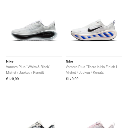
Nike
Nike
Vomero Plus "White & Black"
Vomero Plus "There Is No Finish Line"
Miehet / Juoksu / Kengät
Miehet / Juoksu / Kengät
€179,99
€179,99