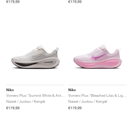
€179,99
€179,99
Nike
Nike
Vomero Plus "Summit White & Anthracite"
Vomero Plus "Bleached Lilac & Light Magenta"
Naiset / Juoksu / Kengät
Naiset / Juoksu / Kengät
€179,99
€179,99