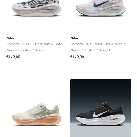
Nike
Nike
Vomero Plus SE "Phantom & Anthracite"
Vomero Plus "Pearl Pink & Midnight Navy"
Naiset / Juoksu / Kengät
Naiset / Juoksu / Kengät
€179,99
€179,99