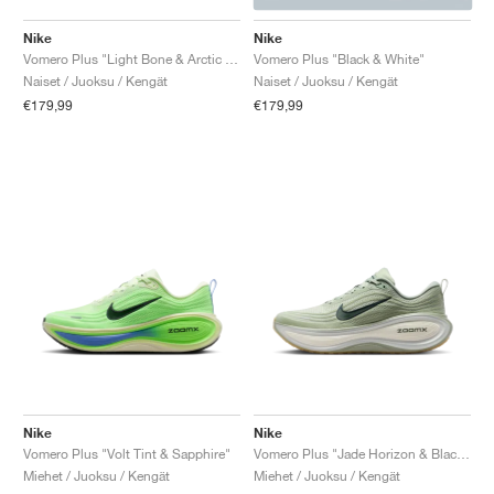
Nike
Nike
Vomero Plus "Light Bone & Arctic Orange"
Vomero Plus "Black & White"
Naiset / Juoksu / Kengät
Naiset / Juoksu / Kengät
€179,99
€179,99
Nike
Nike
Vomero Plus "Volt Tint & Sapphire"
Vomero Plus "Jade Horizon & Black Spruce"
Miehet / Juoksu / Kengät
Miehet / Juoksu / Kengät