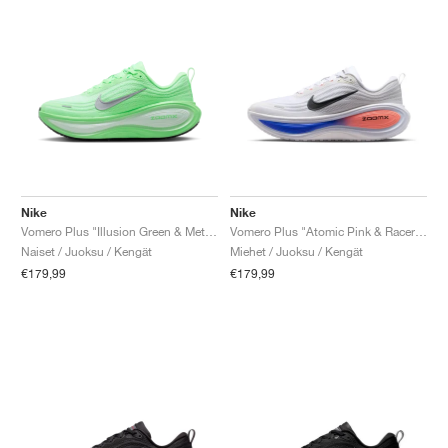
Nike
Nike
Vomero Plus "Illusion Green & Metallic Silver"
Vomero Plus "Atomic Pink & Racer Blue"
Naiset / Juoksu / Kengät
Miehet / Juoksu / Kengät
€179,99
€179,99