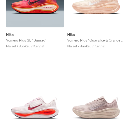
Nike
Nike
Vomero Plus SE "Sunset"
Vomero Plus "Guava Ice & Orange Chalk"
Naiset / Juoksu / Kengät
Naiset / Juoksu / Kengät