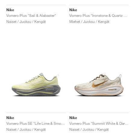
Nike
Nike
Vomero Plus "Sail & Alabaster"
Vomero Plus "Ironstone & Quartz Patina"
Naiset / Juoksu / Kengät
Miehet / Juoksu / Kengät
Nike
Nike
Vomero Plus SE "Life Lime & Smoke Grey"
Vomero Plus "Summit White & Dark Hazel"
Naiset / Juoksu / Kengät
Naiset / Juoksu / Kengät