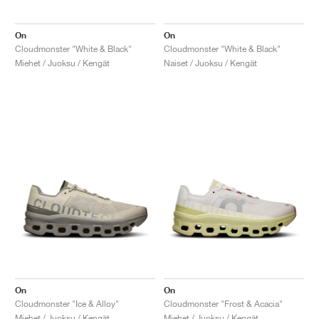
On
On
Cloudmonster "White & Black"
Cloudmonster "White & Black"
Miehet / Juoksu / Kengät
Naiset / Juoksu / Kengät
On
On
Cloudmonster "Ice & Alloy"
Cloudmonster "Frost & Acacia"
Miehet / Juoksu / Kengät
Miehet / Juoksu / Kengät