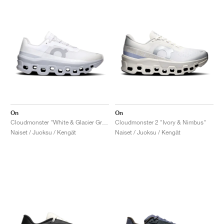
On
On
Cloudmonster "White & Glacier Grey"
Cloudmonster 2 "Ivory & Nimbus"
Naiset / Juoksu / Kengät
Naiset / Juoksu / Kengät