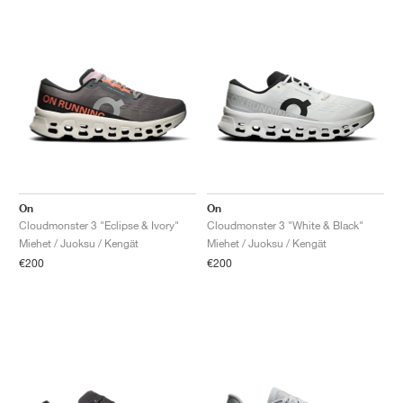
On
On
Cloudmonster 3 "Eclipse & Ivory"
Cloudmonster 3 "White & Black"
Miehet / Juoksu / Kengät
Miehet / Juoksu / Kengät
€200
€200