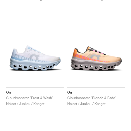
On
On
Cloudmonster "Frost & Wash"
Cloudmonster "Blonde & Fade"
Naiset / Juoksu / Kengät
Naiset / Juoksu / Kengät