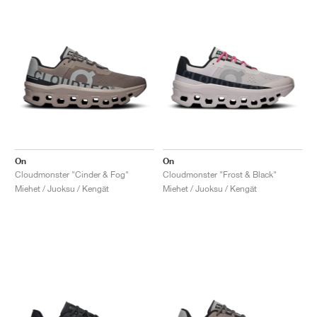
On
On
Cloudmonster "Cinder & Fog"
Cloudmonster "Frost & Black"
Miehet / Juoksu / Kengät
Miehet / Juoksu / Kengät