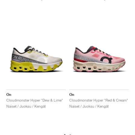
On
On
Cloudmonster Hyper "Dew & Lime"
Cloudmonster Hyper "Red & Cream"
Naiset / Juoksu / Kengät
Naiset / Juoksu / Kengät