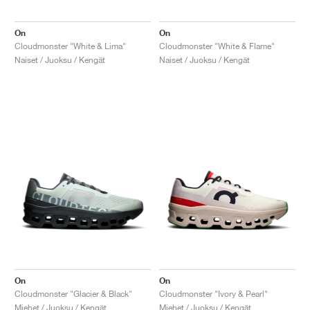
On
On
Cloudmonster "White & Lima"
Cloudmonster "White & Flame"
Naiset / Juoksu / Kengät
Naiset / Juoksu / Kengät
On
On
Cloudmonster "Glacier & Black"
Cloudmonster "Ivory & Pearl"
Miehet / Juoksu / Kengät
Miehet / Juoksu / Kengät