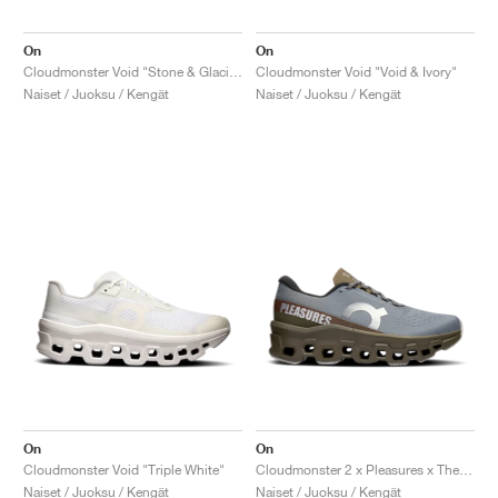
On
On
Cloudmonster Void "Stone & Glacier"
Cloudmonster Void "Void & Ivory"
Naiset / Juoksu / Kengät
Naiset / Juoksu / Kengät
On
On
Cloudmonster Void "Triple White"
Cloudmonster 2 x Pleasures x The Loop Running Supply "Mist & Olive"
Naiset / Juoksu / Kengät
Naiset / Juoksu / Kengät