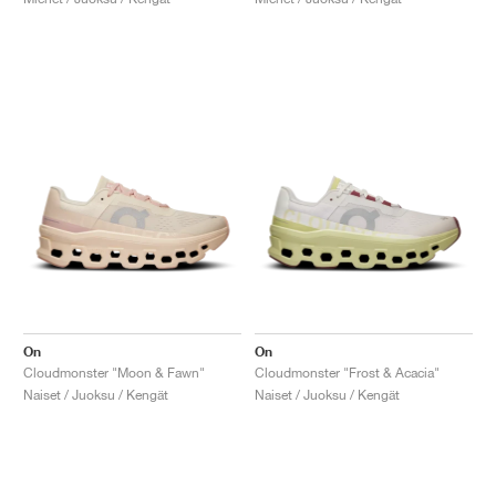
On
On
Cloudmonster "Moon & Fawn"
Cloudmonster "Frost & Acacia"
Naiset / Juoksu / Kengät
Naiset / Juoksu / Kengät