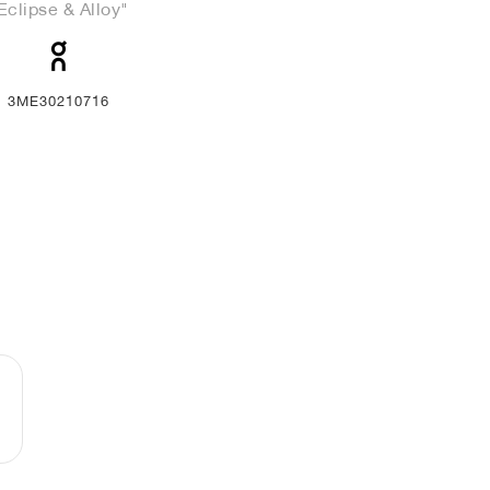
Eclipse & Alloy"
3ME30210716