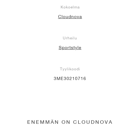
Kokoelma
Cloudnova
Urheilu
Sportstyle
Tyylikoodi
3ME30210716
ENEMMÄN ON CLOUDNOVA