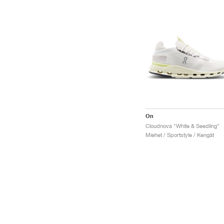
On
Cloudnova "White & Seedling"
Miehet / Sportstyle / Kengät