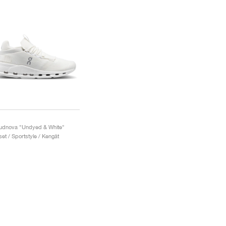
udnova "Undyed & White"
set / Sportstyle / Kengät