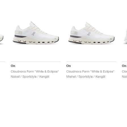
On
On
On
Cloudnova Form "White & Eclipse"
Cloudnova Form "White & Eclipse"
Clo
Naiset / Sportstyle / Kengät
Miehet / Sportstyle / Kengät
Nai