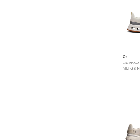
On
Cloudnova 