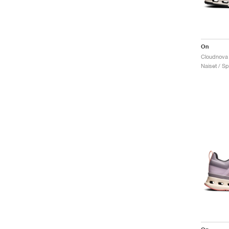
On
Naiset / Sp