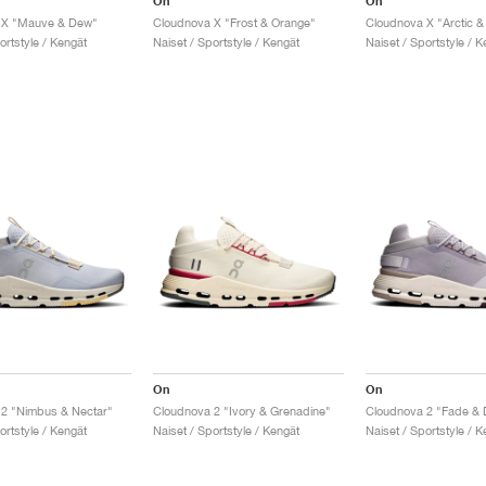
On
On
 X "Mauve & Dew"
Cloudnova X "Frost & Orange"
Cloudnova X "Arctic &
ortstyle / Kengät
Naiset / Sportstyle / Kengät
Naiset / Sportstyle / K
On
On
2 "Nimbus & Nectar"
Cloudnova 2 "Ivory & Grenadine"
Cloudnova 2 "Fade & 
ortstyle / Kengät
Naiset / Sportstyle / Kengät
Naiset / Sportstyle / K