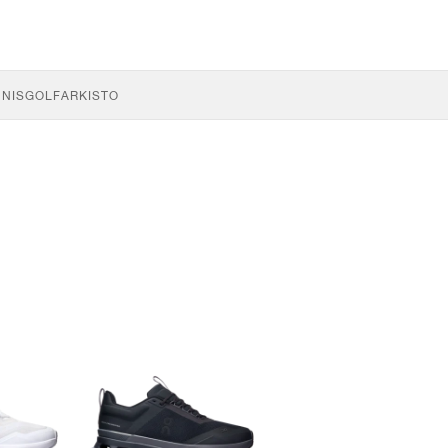
NNIS
GOLF
ARKISTO