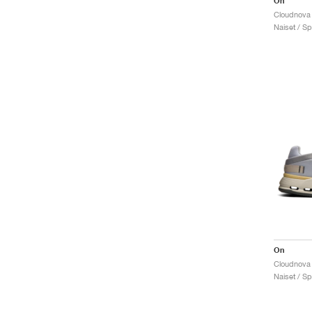
On
Cloudnova
Naiset / Sp
On
Cloudnova 
Naiset / Sp