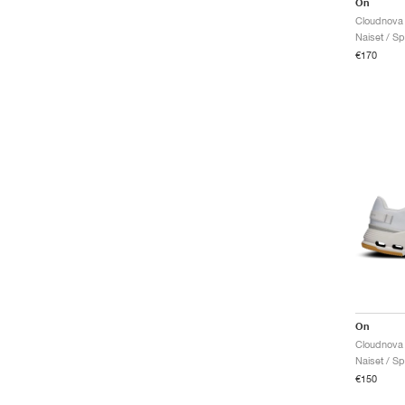
On
Cloudnova 
Naiset / Sp
€170
On
Cloudnova 
Naiset / Sp
€150