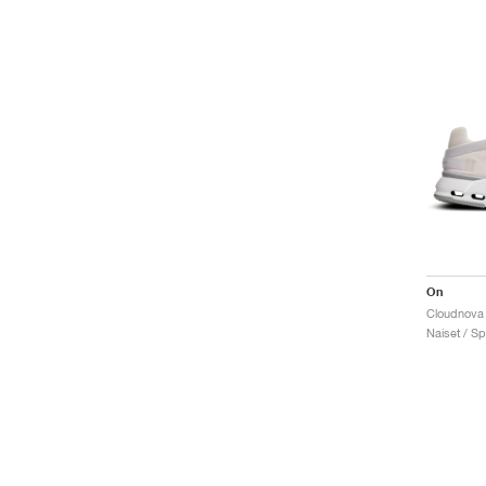
On
Cloudnova 
Naiset / Sp