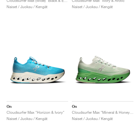
Cloudsurfer Max (Wide) "Black & Eclipse"
Cloudsurfer Max "Ivory & Arctic"
Naiset / Juoksu / Kengät
Naiset / Juoksu / Kengät
On
On
Cloudsurfer Max "Horizon & Ivory"
Cloudsurfer Max "Mineral & Honeydew"
Naiset / Juoksu / Kengät
Naiset / Juoksu / Kengät