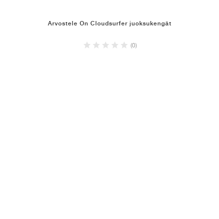
Arvostele On Cloudsurfer juoksukengät
(0)