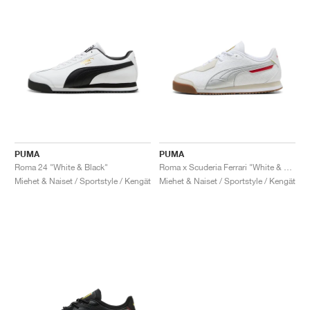
PUMA
PUMA
Roma 24 "White & Black"
Roma x Scuderia Ferrari "White & Aged Silver"
Miehet & Naiset / Sportstyle / Kengät
Miehet & Naiset / Sportstyle / Kengät