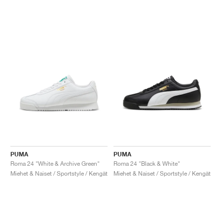
PUMA
PUMA
Roma 24 "White & Archive Green"
Roma 24 "Black & White"
Miehet & Naiset / Sportstyle / Kengät
Miehet & Naiset / Sportstyle / Kengät