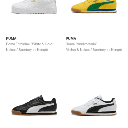
PUMA
PUMA
Roma Feminine "White & Gold"
Roma "Anniversario"
Naiset / Sportstyle / Kengät
Miehet & Naiset / Sportstyle / Kengät