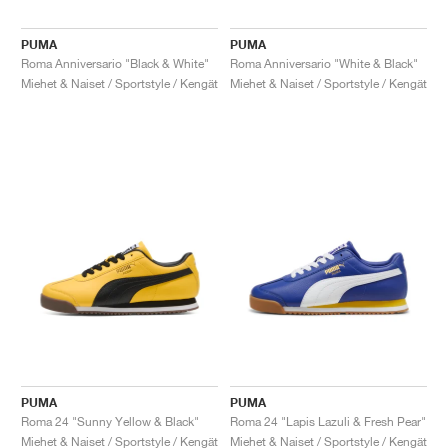
PUMA
PUMA
Roma Anniversario "Black & White"
Roma Anniversario "White & Black"
Miehet & Naiset / Sportstyle / Kengät
Miehet & Naiset / Sportstyle / Kengät
PUMA
PUMA
Roma 24 "Sunny Yellow & Black"
Roma 24 "Lapis Lazuli & Fresh Pear"
Miehet & Naiset / Sportstyle / Kengät
Miehet & Naiset / Sportstyle / Kengät