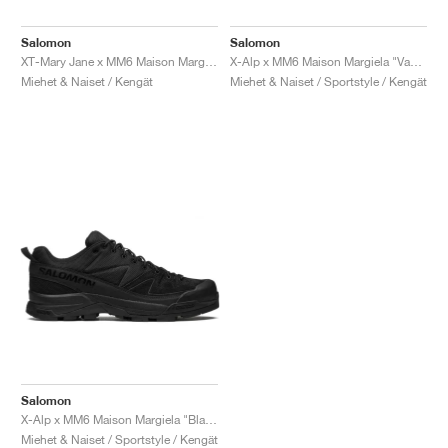
Salomon
Salomon
XT-Mary Jane x MM6 Maison Margiela "Black & Soft Clay"
X-Alp x MM6 Maison Margiela "Vanilla Ice & Black"
Miehet & Naiset / Kengät
Miehet & Naiset / Sportstyle / Kengät
Salomon
X-Alp x MM6 Maison Margiela "Black"
Miehet & Naiset / Sportstyle / Kengät