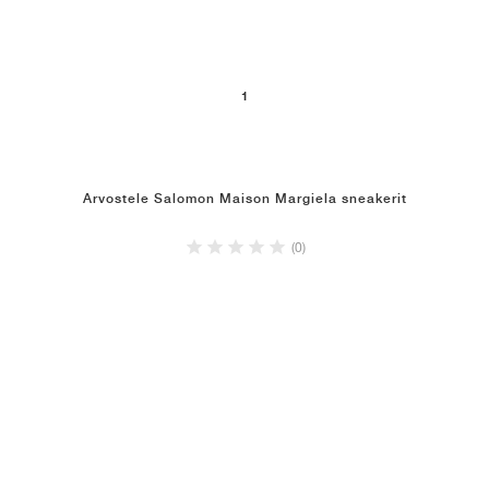
1
Arvostele Salomon Maison Margiela sneakerit
(0)