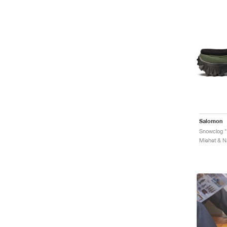
Salomon