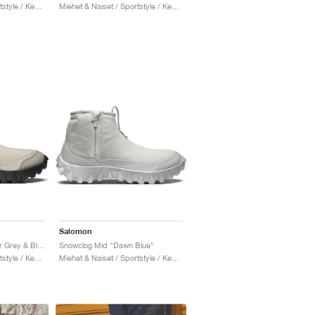
Miehet & Naiset / Sportstyle / Kengät
Miehet & Naiset / Sportstyle / Kengät
Salomon
Snowclog Mid "Feather Grey & Black"
Snowclog Mid "Dawn Blue"
Miehet & Naiset / Sportstyle / Kengät
Miehet & Naiset / Sportstyle / Kengät