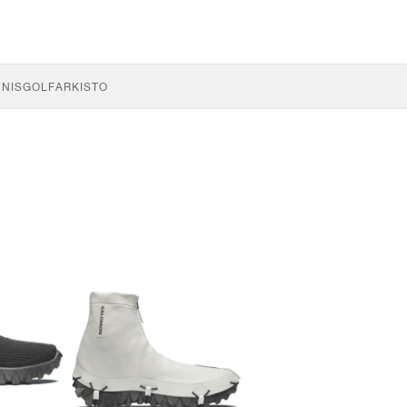
NNIS
GOLF
ARKISTO