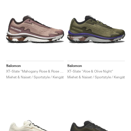
Salomon
Salomon
XT-Slate "Mahogany Rose & Rose Taupe"
XT-Slate "Aloe & Olive Night"
Miehet & Naiset / Sportstyle / Kengät
Miehet & Naiset / Sportstyle / Kengät