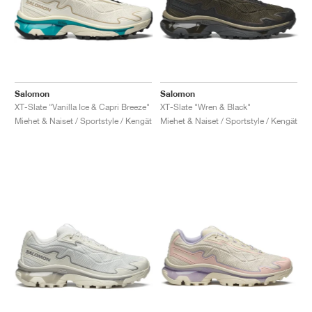
Salomon
Salomon
XT-Slate "Vanilla Ice & Capri Breeze"
XT-Slate "Wren & Black"
Miehet & Naiset / Sportstyle / Kengät
Miehet & Naiset / Sportstyle / Kengät