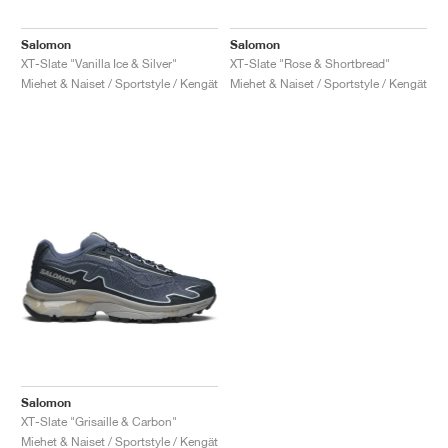
Salomon
Salomon
XT-Slate "Vanilla Ice & Silver"
XT-Slate "Rose & Shortbread"
Miehet & Naiset / Sportstyle / Kengät
Miehet & Naiset / Sportstyle / Kengät
Salomon
XT-Slate "Grisaille & Carbon"
Miehet & Naiset / Sportstyle / Kengät