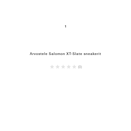
1
Arvostele Salomon XT-Slate sneakerit
(0)