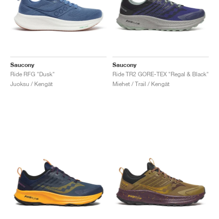
Saucony
Saucony
Ride RFG "Dusk"
Ride TR2 GORE-TEX "Regal & Black"
Juoksu / Kengät
Miehet / Trail / Kengät