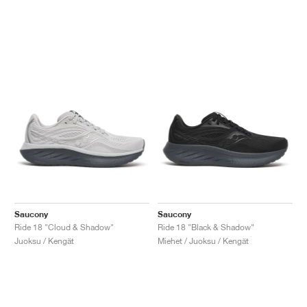
Saucony
Saucony
Ride 18 "Cloud & Shadow"
Ride 18 "Black & Shadow"
Juoksu / Kengät
Miehet / Juoksu / Kengät