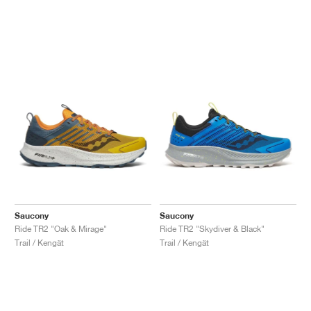
Saucony
Saucony
Ride TR2 "Oak & Mirage"
Ride TR2 "Skydiver & Black"
Trail / Kengät
Trail / Kengät