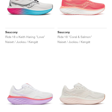
Saucony
Saucony
Ride 18 x Keith Haring "Love"
Ride 18 "Coral & Salmon"
Naiset / Juoksu / Kengät
Naiset / Juoksu / Kengät