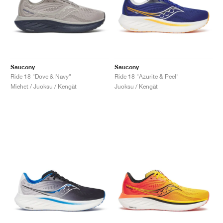
Saucony
Saucony
Ride 18 "Dove & Navy"
Ride 18 "Azurite & Peel"
Miehet / Juoksu / Kengät
Juoksu / Kengät