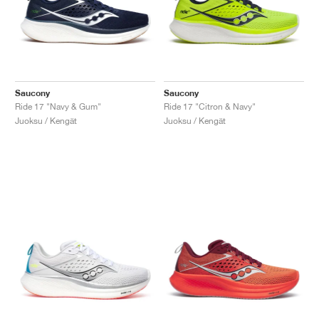
Saucony
Saucony
Ride 17 "Navy & Gum"
Ride 17 "Citron & Navy"
Juoksu / Kengät
Juoksu / Kengät