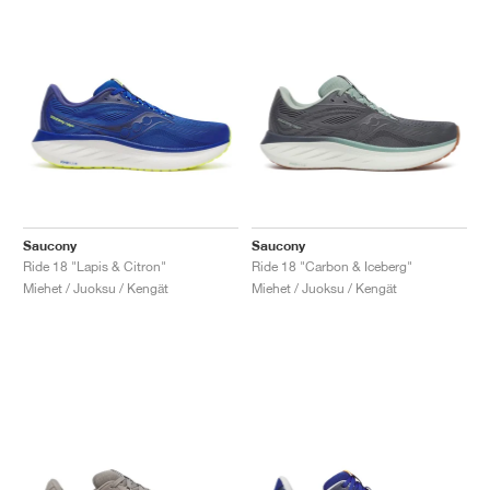
Saucony
Saucony
Ride 18 "Lapis & Citron"
Ride 18 "Carbon & Iceberg"
Miehet / Juoksu / Kengät
Miehet / Juoksu / Kengät