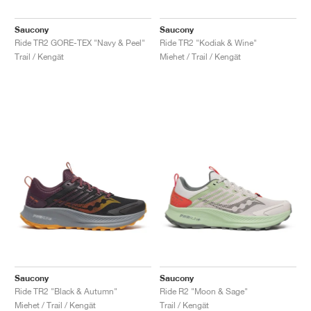
Saucony
Saucony
Ride TR2 GORE-TEX "Navy & Peel"
Ride TR2 "Kodiak & Wine"
Trail / Kengät
Miehet / Trail / Kengät
Saucony
Saucony
Ride TR2 "Black & Autumn"
Ride R2 "Moon & Sage"
Miehet / Trail / Kengät
Trail / Kengät