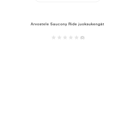
Arvostele Saucony Ride juoksukengät
(0)