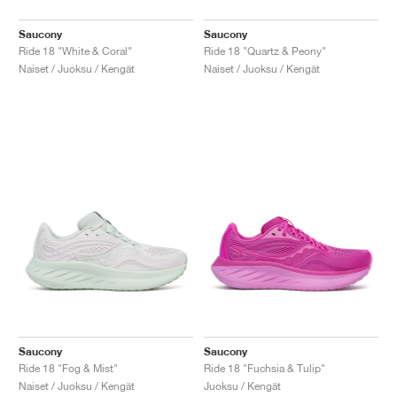
Saucony
Saucony
Ride 18 "White & Coral"
Ride 18 "Quartz & Peony"
Naiset / Juoksu / Kengät
Naiset / Juoksu / Kengät
Saucony
Saucony
Ride 18 "Fog & Mist"
Ride 18 "Fuchsia & Tulip"
Naiset / Juoksu / Kengät
Juoksu / Kengät