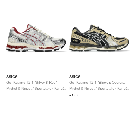
ASICS
ASICS
Gel-Kayano 12.1 "Silver & Red"
Gel-Kayano 12.1 "Black & Obsidian Grey"
Miehet & Naiset / Sportstyle / Kengät
Miehet & Naiset / Sportstyle / Kengät
€180