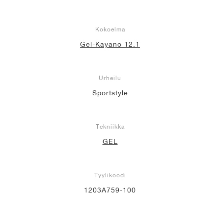
Kokoelma
Gel-Kayano 12.1
Urheilu
Sportstyle
Tekniikka
GEL
Tyylikoodi
1203A759-100