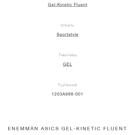
Gel-Kinetic Fluent
Urheilu
Sportstyle
Tekniikka
GEL
Tyylikoodi
1203A988-001
ENEMMÄN ASICS GEL-KINETIC FLUENT