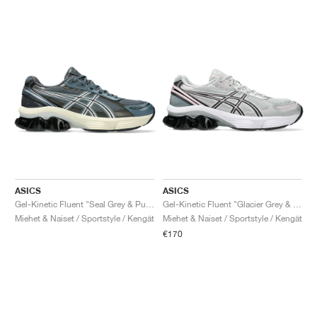
ASICS
ASICS
Gel-Kinetic Fluent "Seal Grey & Pure Silver"
Gel-Kinetic Fluent "Glacier Grey & Graphite Grey"
Miehet & Naiset / Sportstyle / Kengät
Miehet & Naiset / Sportstyle / Kengät
€170