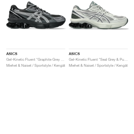
ASICS
ASICS
Gel-Kinetic Fluent "Graphite Grey & Pure Silver"
Gel-Kinetic Fluent "Seal Grey & Pure Silver"
Miehet & Naiset / Sportstyle / Kengät
Miehet & Naiset / Sportstyle / Kengät