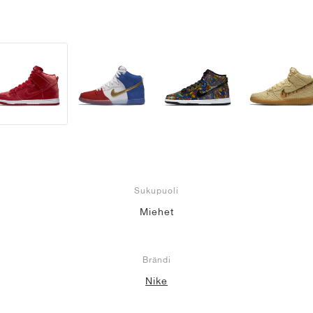
Sukupuoli
Miehet
Brändi
Nike