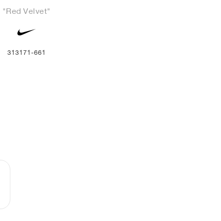
"Red Velvet"
313171-661