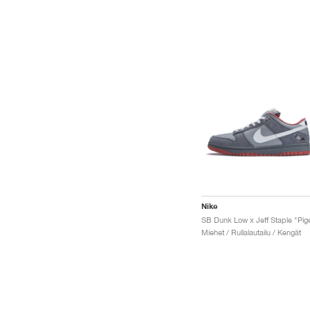
Nike
Miehet / Rullalautailu / Kengät