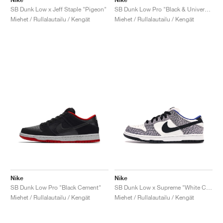
SB Dunk Low x Jeff Staple "Pigeon"
SB Dunk Low Pro "Black & University Blue"
Miehet / Rullalautailu / Kengät
Miehet / Rullalautailu / Kengät
Nike
Nike
SB Dunk Low Pro "Black Cement"
SB Dunk Low x Supreme "White Cement"
Miehet / Rullalautailu / Kengät
Miehet / Rullalautailu / Kengät